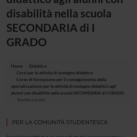
disabilità nella scuola
SECONDARIA di I
GRADO
Home
Didattica
Corsi per le attività di sostegno didattico
Corso di formazione per il conseguimento della
specializzazione per le attività di sostegno didattico agli
alunni con disabilità nella scuola SECONDARIA di I GRADO
Bacheca avvisi
PER LA COMUNITÀ STUDENTESCA
Se sei già iscritta/o a un corso di studio, puoi consultare