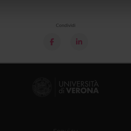
icità e social media, i quali potrebbero combinarle con altre inform
lizzo dei loro servizi.
Condividi