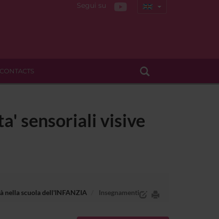
Segui su
CONTACTS
a' sensoriali visive
ità nella scuola dell'INFANZIA
Insegnamenti