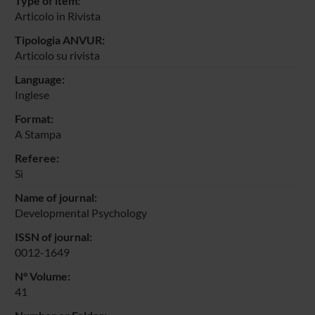
Type of item:
Articolo in Rivista
Tipologia ANVUR:
Articolo su rivista
Language:
Inglese
Format:
A Stampa
Referee:
Sì
Name of journal:
Developmental Psychology
ISSN of journal:
0012-1649
N° Volume:
41