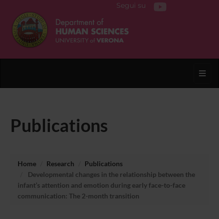
Segui su
Toggl
Publications
Home
Research
Publications
Developmental changes in the relationship between the
infant’s attention and emotion during early face-to-face
communication: The 2-month transition