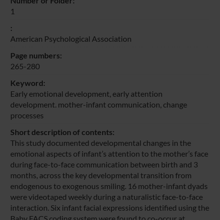
Number or Folder:
1
:
American Psychological Association
Page numbers:
265-280
Keyword:
Early emotional development, early attention
development. mother-infant communication, change
processes
Short description of contents:
This study documented developmental changes in the
emotional aspects of infant’s attention to the mother’s face
during face-to-face communication between birth and 3
months, across the key developmental transition from
endogenous to exogenous smiling. 16 mother-infant dyads
were videotaped weekly during a naturalistic face-to-face
interaction. Six infant facial expressions identified using the
Baby FACS coding system were found to co-occur at