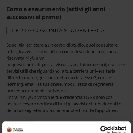
Corso a esaurimento (attivi gli anni
successivi al primo)
PER LA COMUNITÀ STUDENTESCA
Se sei già iscritta/o a un corso di studio, puoi consultare
tutti gli avvisi relativi al tuo corso di studi nella tua area
riservata MyUnivr.
In questo portale potrai visualizzare informazioni, risorse e
servizi utili che riguardano la tua carriera universitaria
(libretto online, gestione della carriera Esse3, corsi e-
learning, email istituzionale, modulistica di segreteria,
procedure amministrative, ecc.).
Entra in MyUnivr con le tue credenziali GIA: solo così
potrai ricevere notifica di tutti gli avvisi dei tuoi docenti e
della tua segreteria via mail e anche tramite l'app Univr.
MYUNIVR