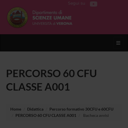
Segui su
Toggl
PERCORSO 60 CFU
CLASSE A001
Home
Didattica
Percorso formativo 30CFU e 60CFU
PERCORSO 60 CFU CLASSE A001
Bacheca avvisi