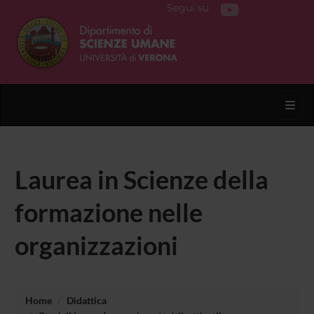
Segui su
Toggl
Laurea in Scienze della
formazione nelle
organizzazioni
Home
Didattica