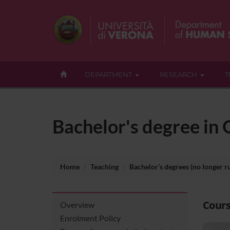
DEPARTMENT
RESEARCH
T
Bachelor's degree in 
Home
Teaching
Bachelor’s degrees (no longer r
Cours
Overview
Enrolment Policy