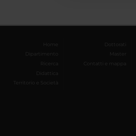
Home
Dottorati
Dipartimento
Master
Ricerca
Contatti e mappa
Didattica
Territorio e Società