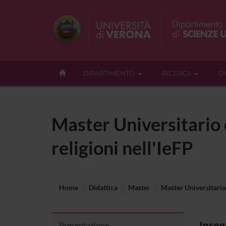
DIPARTIMENTO
RICERCA
D
Master Universitario d
religioni nell'IeFP
Home
Didattica
Master
Master Universitario 
Inse
Presentazione