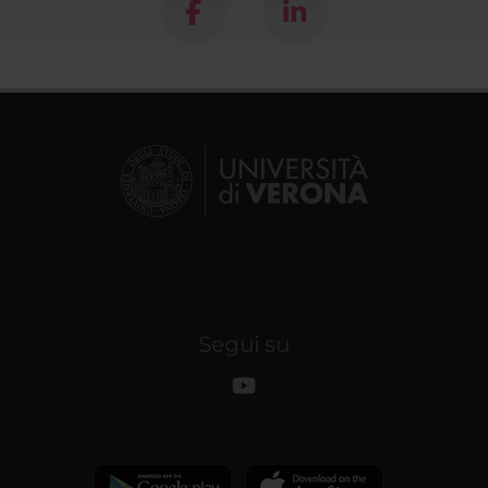
Segui su