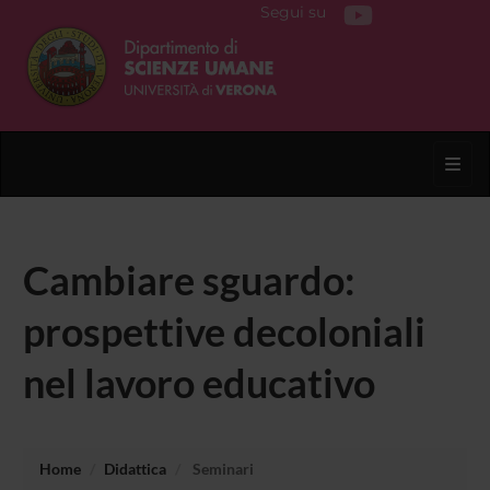
Segui su
Toggl
Cambiare sguardo:
prospettive decoloniali
nel lavoro educativo
Home
Didattica
Seminari