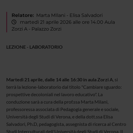
Relatore:
Marta MIlani - Elisa Salvadori
martedì 21 aprile 2026 alle ore 14.00 Aula
Zorzi A - Palazzo Zorzi
LEZIONE - LABORATORIO
Martedì 21 aprile, dalle 14 alle 16:30 in aula Zorzi A
, si
terrà la lezione-laboratorio dal titolo "Cambiare sguardo:
prospettive decoloniali nel lavoro educativo". La
conduzione sarà a cura della prof.ssa Marta Milani,
professoressa associata di Pedagogia generale e sociale,
Università degli Studi di Verona, e della dott.ssa Elisa
Salvadori, Ph.D, pedagogista, assegnista di ricerca al Centro
Studi Interculturali dell'Università degli Studi di Verona. Il