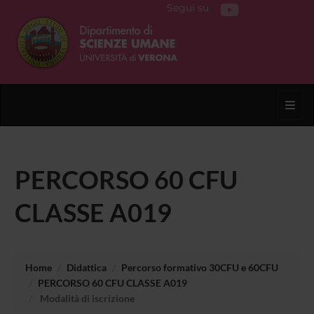
Segui su
Toggl
PERCORSO 60 CFU
CLASSE A019
Home
Didattica
Percorso formativo 30CFU e 60CFU
PERCORSO 60 CFU CLASSE A019
Modalità di iscrizione