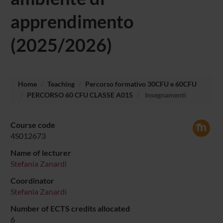
apprendimento
(2025/2026)
Home
Teaching
Percorso formativo 30CFU e 60CFU
PERCORSO 60 CFU CLASSE A015
Insegnamenti
Course code
4S012673
Name of lecturer
Stefania Zanardi
Coordinator
Stefania Zanardi
Number of ECTS credits allocated
6