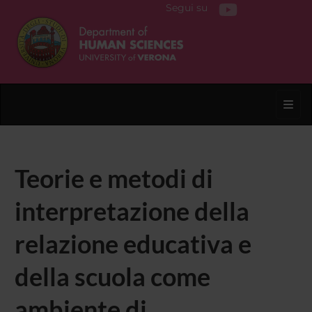
Segui su
Toggl
Teorie e metodi di
interpretazione della
relazione educativa e
della scuola come
ambiente di