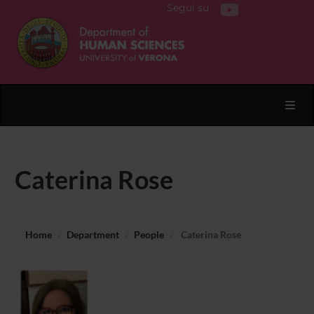
Segui su
Toggl
Caterina Rose
Home
Department
People
Caterina Rose