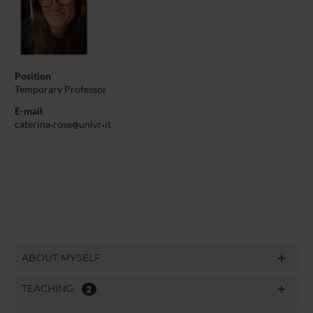
Position
Temporary Professor
E-mail
caterina
rose
univr
it
ABOUT MYSELF
TEACHING
2