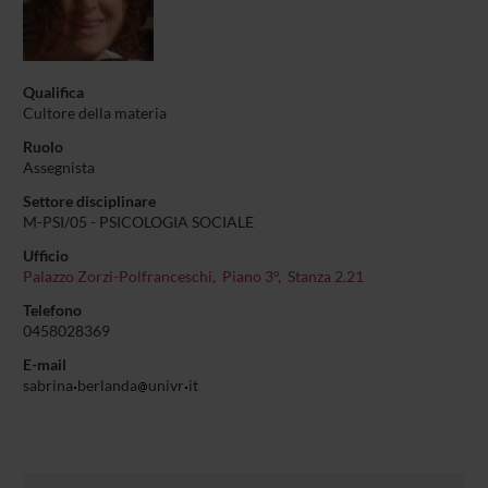
Qualifica
Cultore della materia
Ruolo
Assegnista
Settore disciplinare
M-PSI/05 - PSICOLOGIA SOCIALE
Ufficio
Palazzo Zorzi-Polfranceschi, Piano 3°, Stanza 2.21
Telefono
0458028369
E-mail
sabrina
berlanda
univr
it