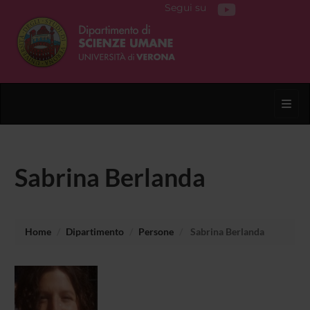
Segui su
Toggl
Sabrina Berlanda
Home
Dipartimento
Persone
Sabrina Berlanda