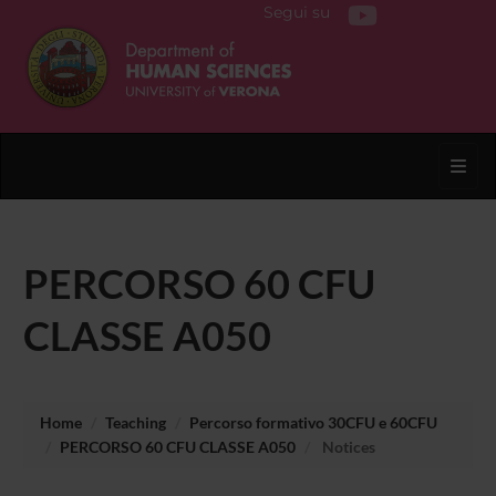
Segui su
Toggl
PERCORSO 60 CFU
CLASSE A050
Home
Teaching
Percorso formativo 30CFU e 60CFU
PERCORSO 60 CFU CLASSE A050
Notices