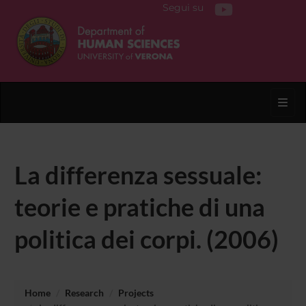
Segui su
Toggl
La differenza sessuale:
teorie e pratiche di una
politica dei corpi. (2006)
Home
Research
Projects