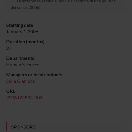
La differenza sessuale: teorie e pratiche di una politica
dei corpi. (2006)
Starting date
January 1, 2006
Duration (months)
24
Departments
Human Sciences
Managers or local contacts
Solla Gianluca
URL
2006124834_004
SPONSORS: