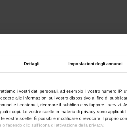
Dettagli
Impostazioni degli annunci
rattiamo i vostri dati personali, ad esempio il vostro numero IP, 
dere alle informazioni sul vostro dispositivo al fine di pubblica
nunci e i contenuti, ricercare il pubblico e sviluppare i servizi. A
r quali scopi. Le vostre scelte in materia di privacy sono applicabi
to le vostre scelte. È possibile modificare o revocare il proprio 
 o facendo clic sull'icona di attivazione della privacy.