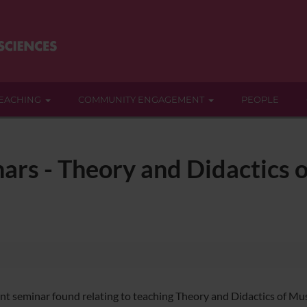
EACHING
COMMUNITY ENGAGEMENT
PEOPLE
ars - Theory and Didactics o
nt seminar found relating to teaching Theory and Didactics of Mus