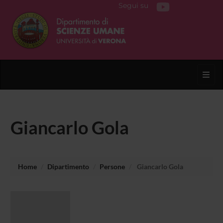
Segui su
Toggl
Giancarlo Gola
Home
Dipartimento
Persone
Giancarlo Gola