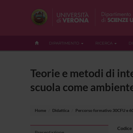
DIPARTIMENTO
RICERCA
D
Teorie e metodi di int
scuola come ambient
Home
Didattica
Percorso formativo 30CFU e 
Codice
Presentazione