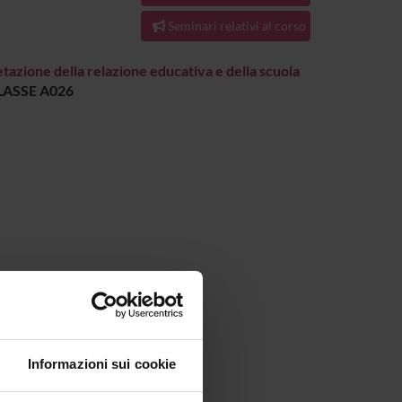
Seminari relativi al corso
etazione della relazione educativa e della scuola
LASSE A026
Informazioni sui cookie