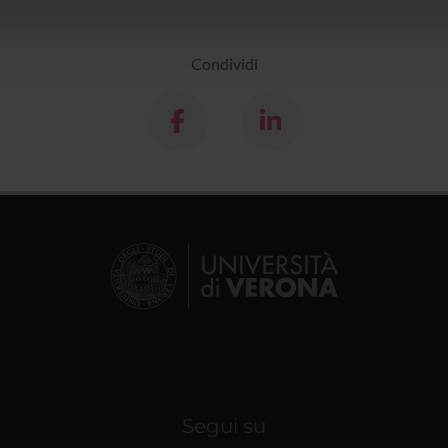
lizzo dei loro servizi.
Condividi
Segui su