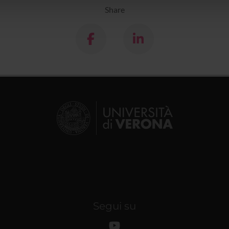
lizzo dei loro servizi.
Share
Segui su