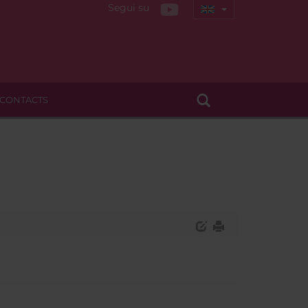
Segui su
CONTACTS