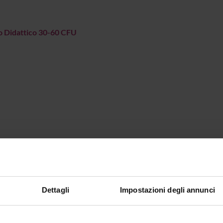
o Didattico 30-60 CFU
Dettagli
Impostazioni degli annunci