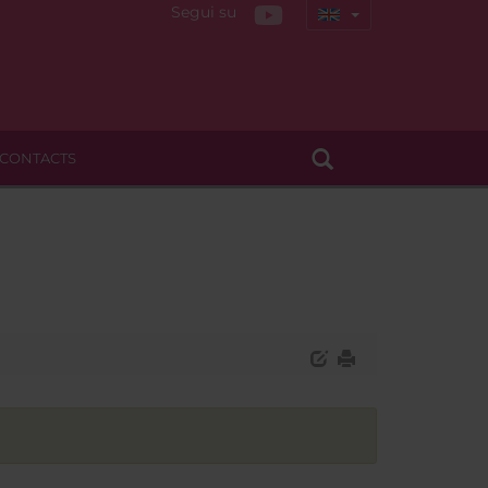
Segui su
CONTACTS