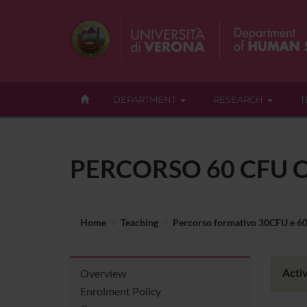
DEPARTMENT
RESEARCH
T
PERCORSO 60 CFU C
Home
Teaching
Percorso formativo 30CFU e 6
Activ
Overview
Enrolment Policy