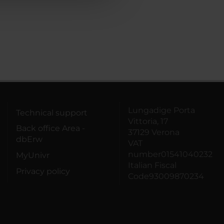
Lungadige Porta
Technical support
Vittoria, 17
Back office Area -
37129 Verona
dbErw
VAT
number01541040232
MyUnivr
Italian Fiscal
Privacy policy
Code93009870234