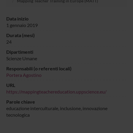
Mapping Teacher Training in Europe (MATT)
Data inizio
1 gennaio 2019
Durata (mesi)
24
Dipartimenti
Scienze Umane
Responsabili (o referenti locali)
Portera Agostino
URL
https://mappingteachereducation.uppscience.eu/
Parole chiave
educazione interculturale, inclusione, innovazione
tecnologica