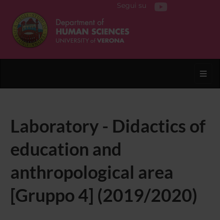
Segui su
Toggl
Laboratory - Didactics of
education and
anthropological area
[Gruppo 4] (2019/2020)