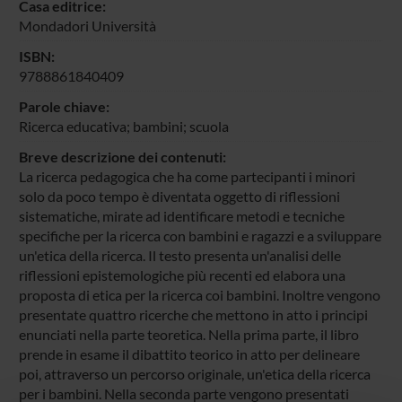
Casa editrice:
Mondadori Università
ISBN:
9788861840409
Parole chiave:
Ricerca educativa; bambini; scuola
Breve descrizione dei contenuti:
La ricerca pedagogica che ha come partecipanti i minori
solo da poco tempo è diventata oggetto di riflessioni
sistematiche, mirate ad identificare metodi e tecniche
specifiche per la ricerca con bambini e ragazzi e a sviluppare
un'etica della ricerca. Il testo presenta un'analisi delle
riflessioni epistemologiche più recenti ed elabora una
proposta di etica per la ricerca coi bambini. Inoltre vengono
presentate quattro ricerche che mettono in atto i principi
enunciati nella parte teoretica. Nella prima parte, il libro
prende in esame il dibattito teorico in atto per delineare
poi, attraverso un percorso originale, un'etica della ricerca
per i bambini. Nella seconda parte vengono presentati