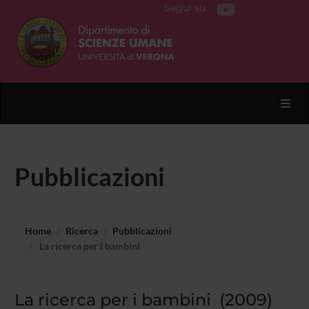
Segui su
Toggl
Pubblicazioni
Home
Ricerca
Pubblicazioni
La ricerca per i bambini
La ricerca per i bambini (2009)