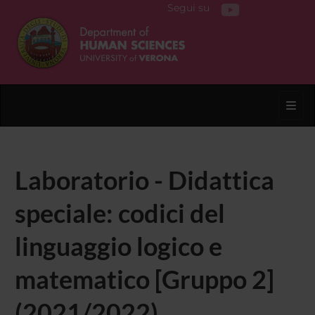
Segui su
Toggl
Laboratorio - Didattica
speciale: codici del
linguaggio logico e
matematico [Gruppo 2]
(2021/2022)