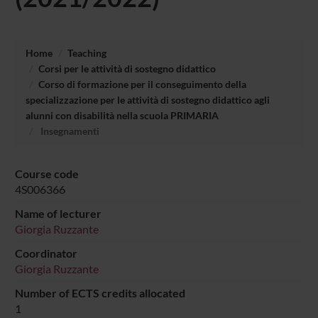
Home
Teaching
Corsi per le attività di sostegno didattico
Corso di formazione per il conseguimento della
specializzazione per le attività di sostegno didattico agli
alunni con disabilità nella scuola PRIMARIA
Insegnamenti
Course code
4S006366
Name of lecturer
Giorgia Ruzzante
Coordinator
Giorgia Ruzzante
Number of ECTS credits allocated
1