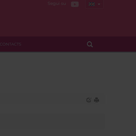
Segui su
CONTACTS