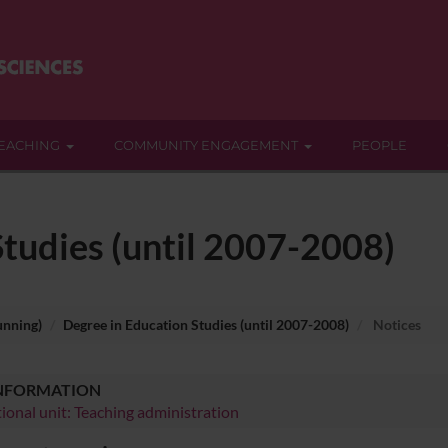
EACHING
COMMUNITY ENGAGEMENT
PEOPLE
tudies (until 2007-2008)
unning)
Degree in Education Studies (until 2007-2008)
Notices
INFORMATION
ional unit: Teaching administration