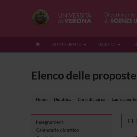
DIPARTIMENTO
RICERCA
D
Elenco delle proposte 
Home
Didattica
Corsi di laurea
Laurea per Ed
EL
Insegnamenti
Calendario didattico