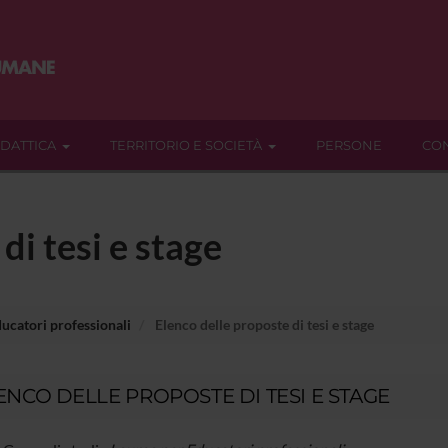
IDATTICA
TERRITORIO E SOCIETÀ
PERSONE
CON
di tesi e stage
ucatori professionali
Elenco delle proposte di tesi e stage
ENCO DELLE PROPOSTE DI TESI E STAGE