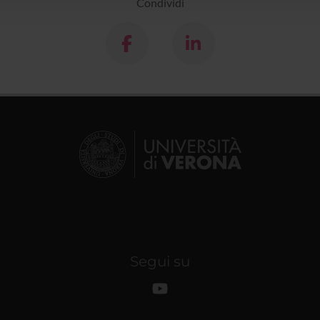
Condividi
Segui su