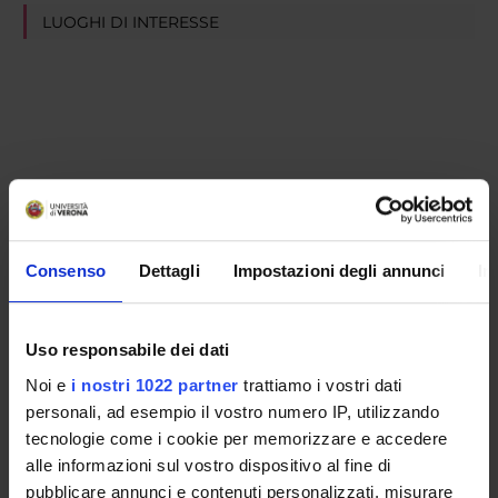
LUOGHI DI INTERESSE
Consenso
Dettagli
Impostazioni degli annunci
In
Uso responsabile dei dati
Noi e
i nostri 1022 partner
trattiamo i vostri dati
personali, ad esempio il vostro numero IP, utilizzando
tecnologie come i cookie per memorizzare e accedere
alle informazioni sul vostro dispositivo al fine di
pubblicare annunci e contenuti personalizzati, misurare