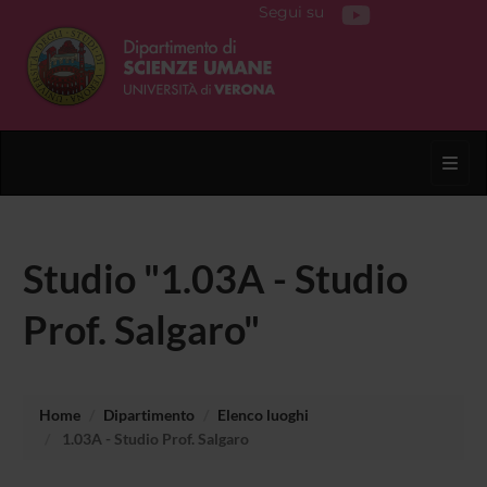
Segui su
Toggl
Studio "1.03A - Studio
Prof. Salgaro"
Home
Dipartimento
Elenco luoghi
1.03A - Studio Prof. Salgaro