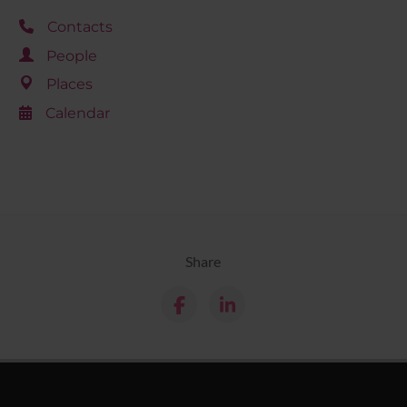
Contacts
People
Places
Calendar
Share