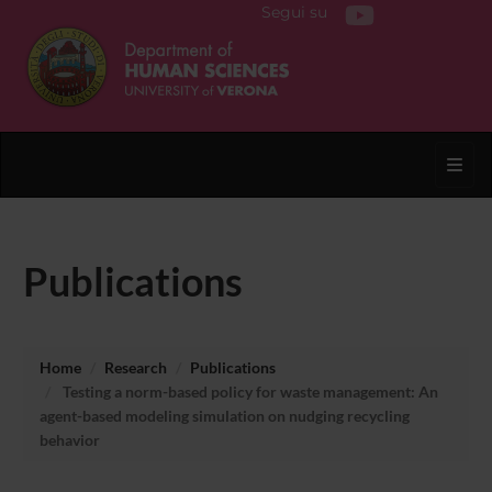
Segui su
Toggl
Publications
Home
Research
Publications
Testing a norm-based policy for waste management: An
agent-based modeling simulation on nudging recycling
behavior