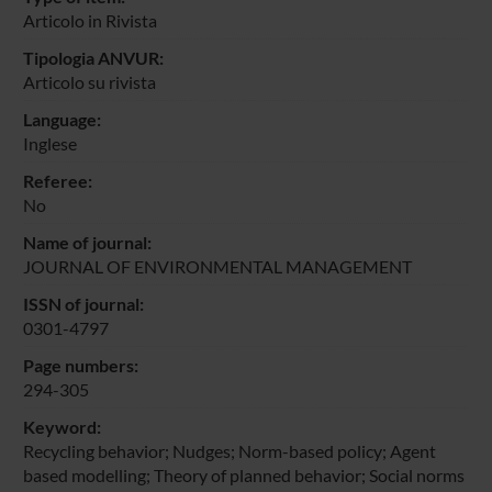
Articolo in Rivista
Tipologia ANVUR:
Articolo su rivista
Language:
Inglese
Referee:
No
Name of journal:
JOURNAL OF ENVIRONMENTAL MANAGEMENT
ISSN of journal:
0301-4797
Page numbers:
294-305
Keyword:
Recycling behavior; Nudges; Norm-based policy; Agent
based modelling; Theory of planned behavior; Social norms