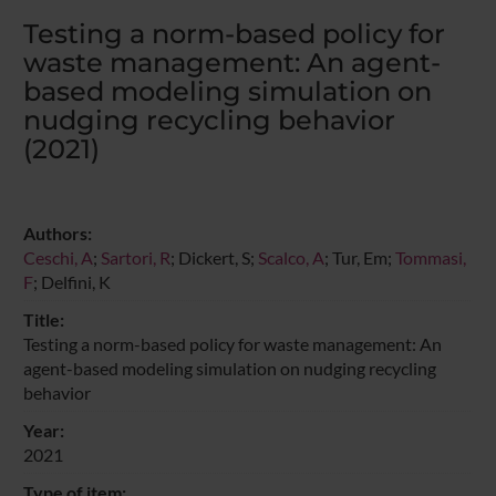
Testing a norm-based policy for
waste management: An agent-
based modeling simulation on
nudging recycling behavior
(2021)
Authors:
Ceschi, A
;
Sartori, R
; Dickert, S;
Scalco, A
; Tur, Em;
Tommasi,
F
; Delfini, K
Title:
Testing a norm-based policy for waste management: An
agent-based modeling simulation on nudging recycling
behavior
Year:
2021
Type of item: