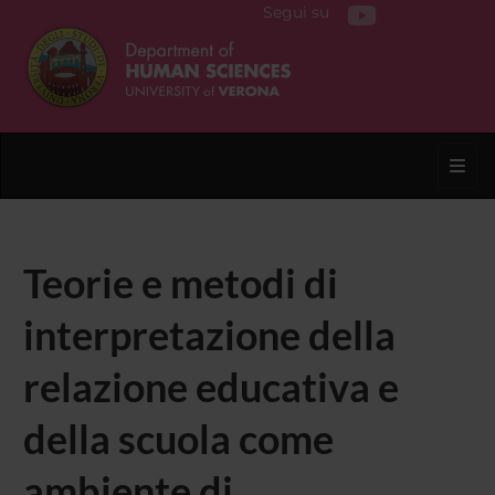
Segui su
Toggl
Teorie e metodi di
interpretazione della
relazione educativa e
della scuola come
ambiente di