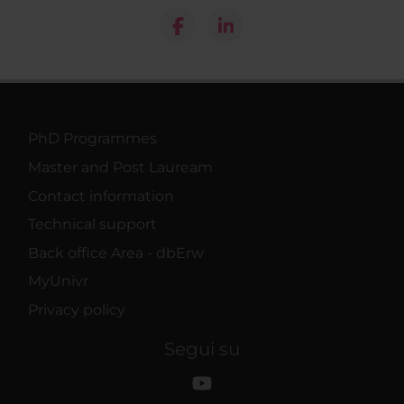
PhD Programmes
Master and Post Lauream
Contact information
Technical support
Back office Area - dbErw
MyUnivr
Privacy policy
Segui su