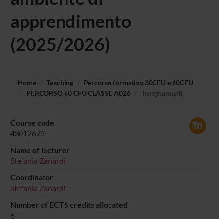
apprendimento
(2025/2026)
Home
Teaching
Percorso formativo 30CFU e 60CFU
PERCORSO 60 CFU CLASSE A026
Insegnamenti
Course code
4S012673
Name of lecturer
Stefania Zanardi
Coordinator
Stefania Zanardi
Number of ECTS credits allocated
6