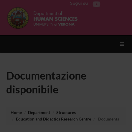
Segui su
Toggl
Documentazione
disponibile
Home
Department
Structures
Education and Didactics Research Centre
Documents