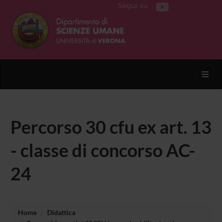
Segui su
Toggl
Percorso 30 cfu ex art. 13
- classe di concorso AC-
24
Home
Didattica