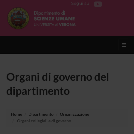
Segui su
Toggl
Organi di governo del
dipartimento
Home
Dipartimento
Organizzazione
Organi collegiali e di governo