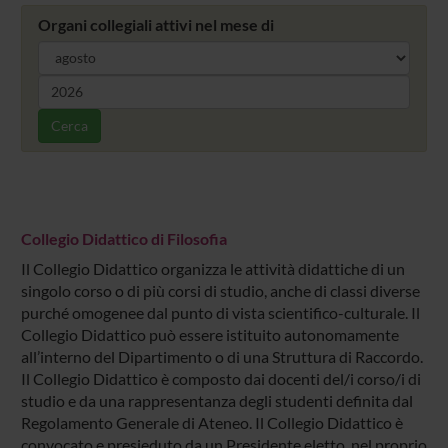
Organi collegiali attivi nel mese di
Cerca
Collegio Didattico di Filosofia
Il Collegio Didattico organizza le attività didattiche di un
singolo corso o di più corsi di studio, anche di classi diverse
purché omogenee dal punto di vista scientifico-culturale. Il
Collegio Didattico può essere istituito autonomamente
all’interno del Dipartimento o di una Struttura di Raccordo.
Il Collegio Didattico è composto dai docenti del/i corso/i di
studio e da una rappresentanza degli studenti definita dal
Regolamento Generale di Ateneo. Il Collegio Didattico è
convocato e presieduto da un Presidente eletto, nel proprio