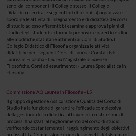
seno, dai componenti il Collegio stesso. Il Collegio
Didattico esercita le seguenti attribuzioni: a) organizza e
coordina le attività di insegnamento e di didattica dei corsi
di studio ad esso afferenti; b) esamina e approva i piani di
studio degli studenti; c) formula proposte e pareri in ordine
alle modifiche statutarie attinenti ai Corsi di Studio. Il
Collegio Didattico di Filosofia organizza le attività
didattiche per i seguenti Corsi di Laurea: Corsi attivi: -
Laurea in Filosofia - Laurea Magistrale in Scienze
Filosofiche, Corsi ad esaurimento: - Laurea Specialistica in
Filosofia
Commissione AQ Laurea in Filosofia - L5
Il gruppo di gestione Assicurazione Qualità del Corso di
Studio ha la funzione di garantire l'efficacia complessiva
della gestione della didattica attraverso la costruzione di
processi finalizzati al miglioramento del corso di studio,
verificando costantemente il raggiungimento degli obiettivi
prefissati. La Commissione è uno dei soggetti del sistema di