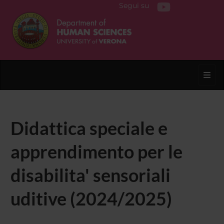
Segui su
Toggl
Didattica speciale e
apprendimento per le
disabilita' sensoriali
uditive (2024/2025)