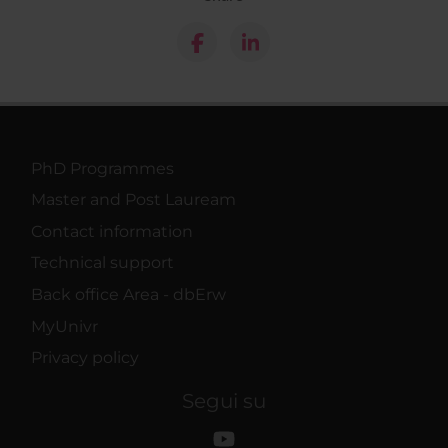
PhD Programmes
Master and Post Lauream
Contact information
Technical support
Back office Area - dbErw
MyUnivr
Privacy policy
Segui su