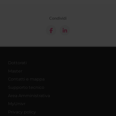
Condividi
Dottorati
Master
Contatti e mappa
Supporto tecnico
Area Amministrativa
MyUnivr
Privacy policy