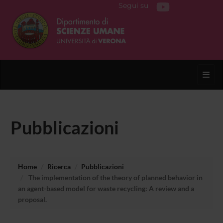
Segui su
Toggl
Pubblicazioni
Home
Ricerca
Pubblicazioni
The implementation of the theory of planned behavior in
an agent-based model for waste recycling: A review and a
proposal.