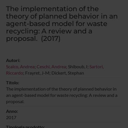
The implementation of the
theory of planned behavior in an
agent-based model for waste
recycling: A review and a
proposal. (2017)
Autori:
Scalco, Andrea
;
Ceschi, Andrea
; Shiboub, I;
Sartori,
Riccardo
; Frayret, J-M; Dickert, Stephan
Titolo:
The implementation of the theory of planned behavior in
an agent-based model for waste recycling: A review and a
proposal.
Anno:
2017
Tipologia prodotto: