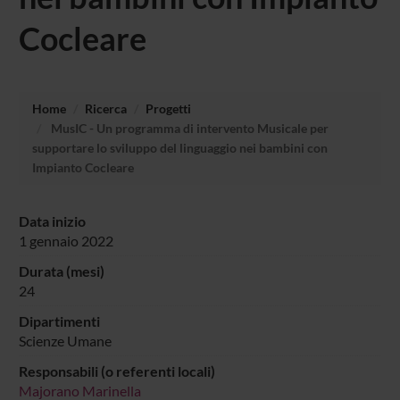
Cocleare
Home
Ricerca
Progetti
MusIC - Un programma di intervento Musicale per
supportare lo sviluppo del linguaggio nei bambini con
Impianto Cocleare
Data inizio
1 gennaio 2022
Durata (mesi)
24
Dipartimenti
Scienze Umane
Responsabili (o referenti locali)
Majorano Marinella