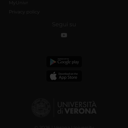
MyUnivr
Privacy policy
Segui su
© 2026 | Verona University