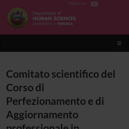
Segui su
Toggl
Comitato scientifico del
Corso di
Perfezionamento e di
Aggiornamento
professionale in