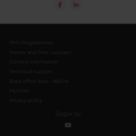
PhD Programmes
Master and Post Lauream
Contact information
Technical support
Back office Area - dbErw
MyUnivr
Privacy policy
Segui su