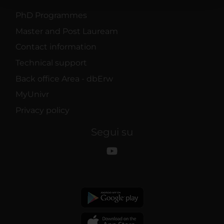
raccolto dal tuo utilizzo dei loro servizi.
PhD Programmes
Master and Post Lauream
Contact information
Technical support
Back office Area - dbErw
MyUnivr
Privacy policy
Segui su