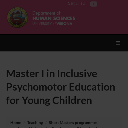
Segui su
Toggl
Master I in Inclusive
Psychomotor Education
for Young Children
Home
Teaching
Short Masters programmes