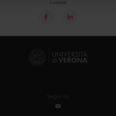
Condividi
Segui su