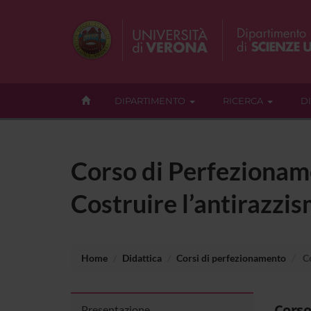
DIPARTIMENTO
RICERCA
D
Corso di Perfezionam
Costruire l’antirazzi
Home
Didattica
Corsi di perfezionamento
Co
Corso
Presentazione