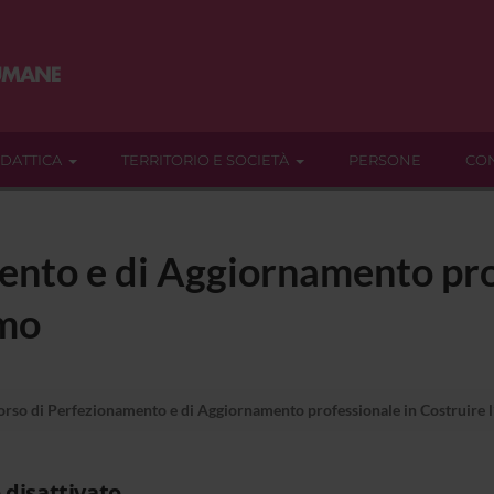
IDATTICA
TERRITORIO E SOCIETÀ
PERSONE
CON
ento e di Aggiornamento pro
smo
rso di Perfezionamento e di Aggiornamento professionale in Costruire l
 disattivato