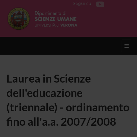
Segui su
Toggl
Laurea in Scienze
dell'educazione
(triennale) - ordinamento
fino all'a.a. 2007/2008