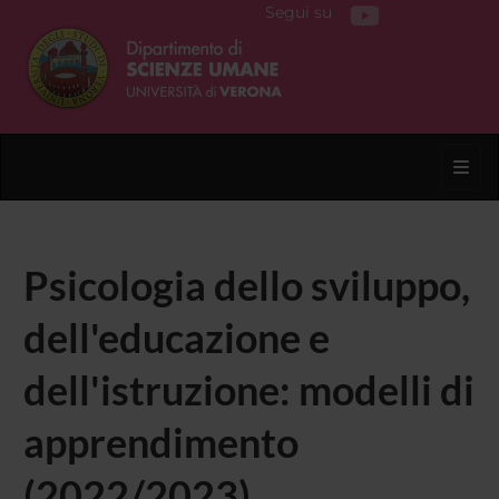
Segui su
Toggl
Psicologia dello sviluppo,
dell'educazione e
dell'istruzione: modelli di
apprendimento
(2022/2023)