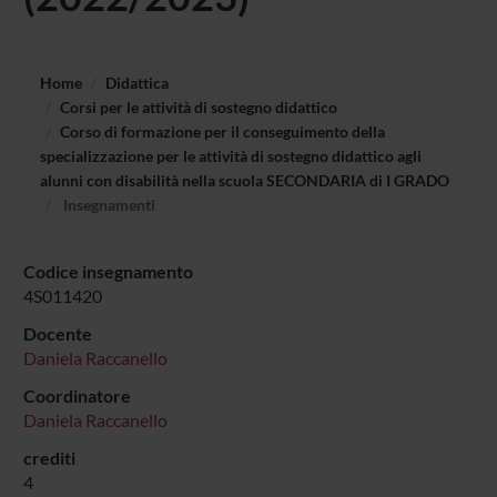
Home
Didattica
Corsi per le attività di sostegno didattico
Corso di formazione per il conseguimento della
specializzazione per le attività di sostegno didattico agli
alunni con disabilità nella scuola SECONDARIA di I GRADO
Insegnamenti
Codice insegnamento
4S011420
Docente
Daniela Raccanello
Coordinatore
Daniela Raccanello
crediti
4