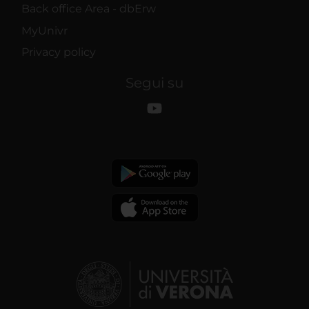
Back office Area - dbErw
MyUnivr
Privacy policy
Segui su