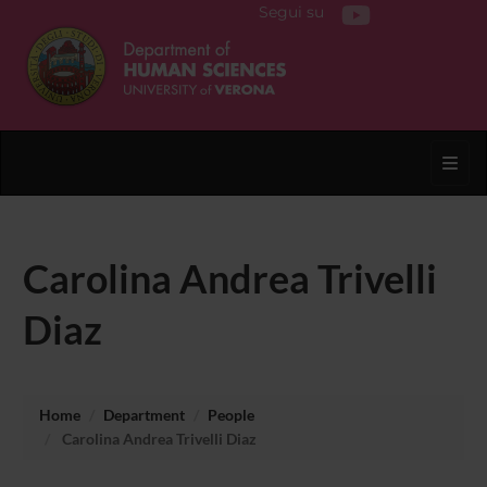
Segui su
Toggl
Carolina Andrea Trivelli
Diaz
Home
Department
People
Carolina Andrea Trivelli Diaz