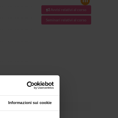
Avvisi relativi al corso
Seminari relativi al corso
024.
Informazioni sui cookie