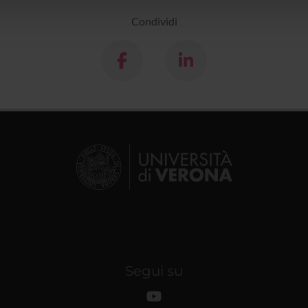
lizzo dei loro servizi.
Condividi
Segui su