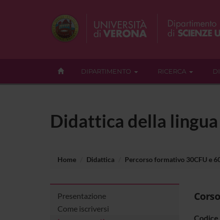
DIPARTIMENTO
RICERCA
D
Didattica della lingu
Home
Didattica
Percorso formativo 30CFU e 
Corso
Presentazione
Come iscriversi
Codice