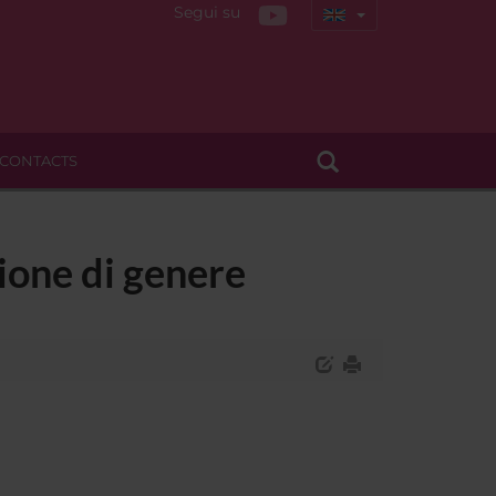
Segui su
CONTACTS
zione di genere