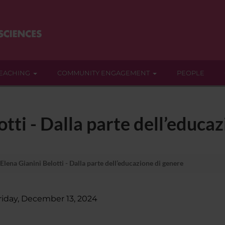
EACHING
COMMUNITY ENGAGEMENT
PEOPLE
tti - Dalla parte dell’educa
lena Gianini Belotti - Dalla parte dell’educazione di genere
riday, December 13, 2024