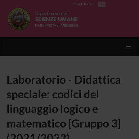
Segui su
Toggl
Laboratorio - Didattica
speciale: codici del
linguaggio logico e
matematico [Gruppo 3]
(2021/2022)