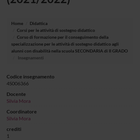
Home
Didattica
Corsi per le attività di sostegno didattico
Corso di formazione per il conseguimento della
specializzazione per le attività di sostegno didattico agli
alunni con disabilità nella scuola SECONDARIA di II GRADO
Insegnamenti
Codice insegnamento
4S006366
Docente
Silvia Mora
Coordinatore
Silvia Mora
crediti
1