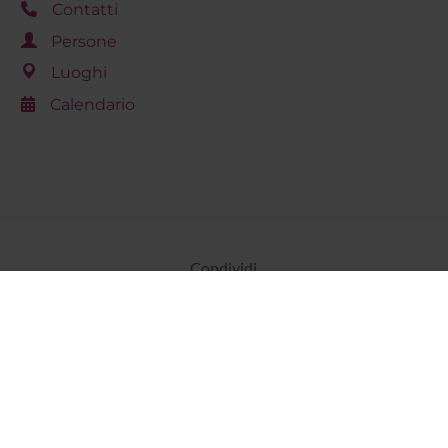
Contatti
Persone
Luoghi
Calendario
Condividi
Dottorati