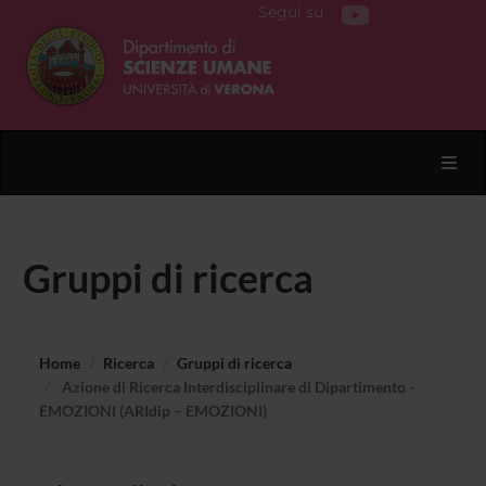
Segui su
Toggl
Gruppi di ricerca
Home
Ricerca
Gruppi di ricerca
Azione di Ricerca Interdisciplinare di Dipartimento -
EMOZIONI (ARIdip – EMOZIONI)