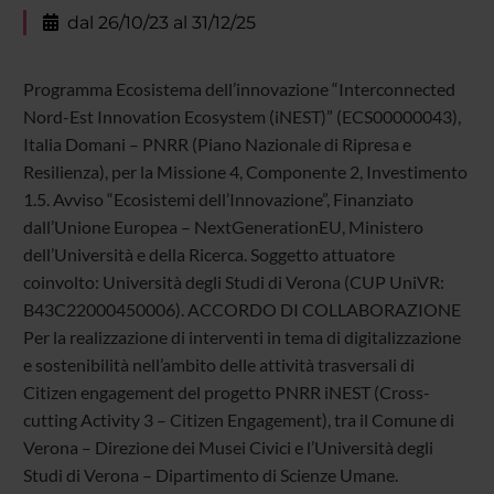
dal 26/10/23 al 31/12/25
Programma Ecosistema dell’innovazione “Interconnected
Nord-Est Innovation Ecosystem (iNEST)” (ECS00000043),
Italia Domani – PNRR (Piano Nazionale di Ripresa e
Resilienza), per la Missione 4, Componente 2, Investimento
1.5. Avviso “Ecosistemi dell’Innovazione”, Finanziato
dall’Unione Europea – NextGenerationEU, Ministero
dell’Università e della Ricerca. Soggetto attuatore
coinvolto: Università degli Studi di Verona (CUP UniVR:
B43C22000450006). ACCORDO DI COLLABORAZIONE
Per la realizzazione di interventi in tema di digitalizzazione
e sostenibilità nell’ambito delle attività trasversali di
Citizen engagement del progetto PNRR iNEST (Cross-
cutting Activity 3 – Citizen Engagement), tra il Comune di
Verona – Direzione dei Musei Civici e l’Università degli
Studi di Verona – Dipartimento di Scienze Umane.