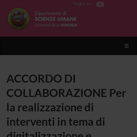
Segui su
Toggl
ACCORDO DI
COLLABORAZIONE Per
la realizzazione di
interventi in tema di
digitalizzazione e