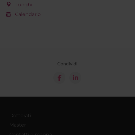
Luoghi
Calendario
Condividi
Dottorati
Master
Contatti e mappa