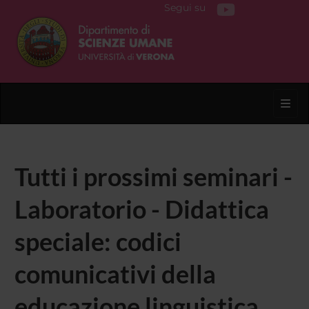
Segui su
Toggl
Tutti i prossimi seminari -
Laboratorio - Didattica
speciale: codici
comunicativi della
educazione linguistica