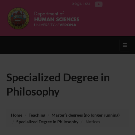
Segui su
Toggl
Specialized Degree in
Philosophy
Home
Teaching
Master’s degrees (no longer running)
Specialized Degree in Philosophy
Notices