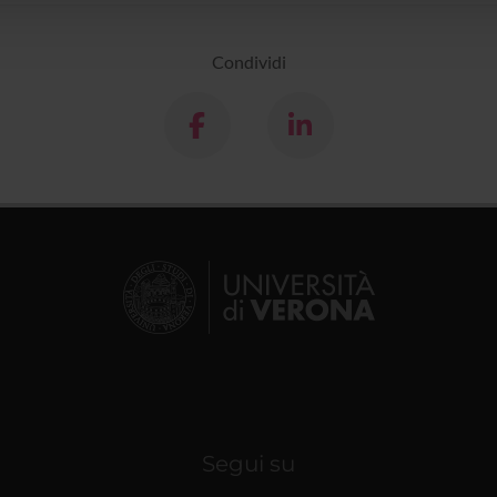
Condividi
Segui su