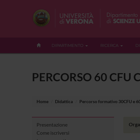
DIPARTIMENTO
RICERCA
D
PERCORSO 60 CFU 
Home
Didattica
Percorso formativo 30CFU e 
Organ
Presentazione
Come iscriversi