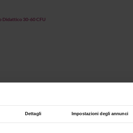
o Didattico 30-60 CFU
Dettagli
Impostazioni degli annunci